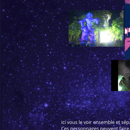
ici vous le voir ensemble et sép
Ces personnages peuvent faire 