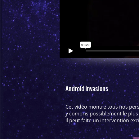
Android Invasions
Cet vidéo montre tous nos per
y compris possiblement le plu
Il peut faite un intervention ex