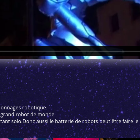
sonnages robotique.
s grand robot de monde.
citant solo.Donc aussi le batterie de robots peut être faire le