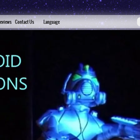
eviews
Contact Us
Language