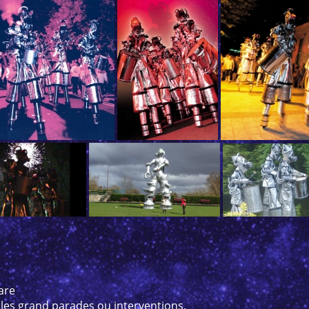
are
les grand parades ou interventions.