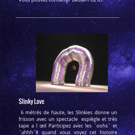
Slinky Love
6 métrés de haute, les Slinkies donne un
frisson avec un spectacle espiègle et très
tape a l œil Participez avec les `oohs` et
`ahhh`s quand vous voyez cet histoire