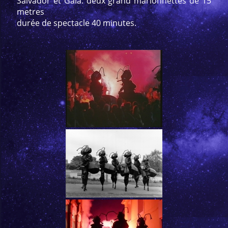
Salvador et Gala. deux grand marionnettes de 15
metres
durée de spectacle 40 minutes.