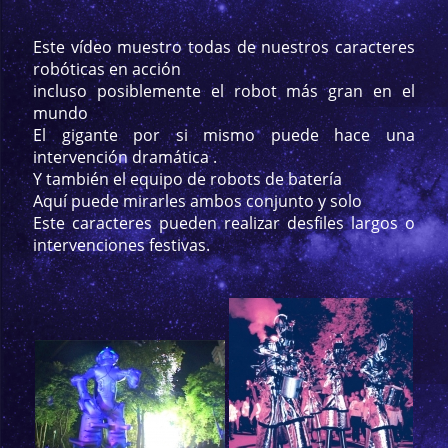
Este vídeo muestro todas de nuestros caracteres
robóticas en acción
incluso posiblemente el robot más gran en el
mundo
El gigante por si mismo puede hace una
intervención dramática .
Y también el equipo de robots de batería
Aquí puede mirarles ambos conjunto y solo
Este caracteres pueden realizar desfiles largos o
intervenciones festivas.