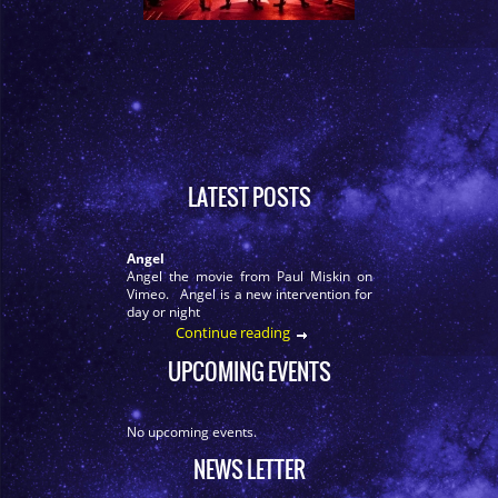
LATEST POSTS
Angel
Angel the movie from Paul Miskin on
Vimeo. Angel is a new intervention for
day or night
Continue reading
UPCOMING EVENTS
No upcoming events.
NEWS LETTER