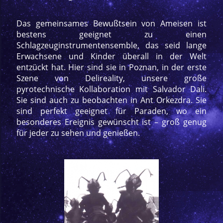
Das gemeinsames Bewußtsein von Ameisen ist
bestens geeignet zu einen
Schlagzeuginstrumentensemble, das seid lange
Erwachsene und Kinder überall in der Welt
entzückt hat. Hier sind sie in Poznan, in der erste
Szene von Delireality, unsere große
pyrotechnische Kollaboration mit Salvador Dali.
Sie sind auch zu beobachten in Ant Orkezdra. Sie
sind perfekt geeignet für Paraden, wo ein
besonderes Ereignis gewünscht ist – groß genug
für jeder zu sehen und genießen.