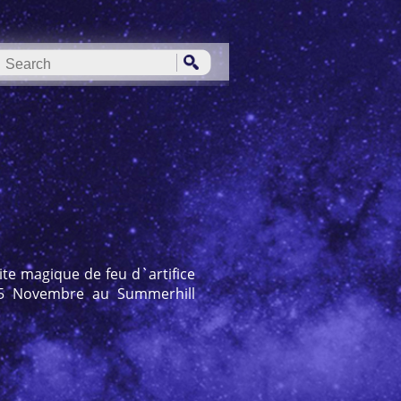
ite magique de feu d`artifice
 5 Novembre au Summerhill