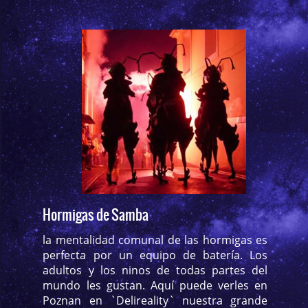
Hormigas de Samba
la mentalidad comunal de las hormigas es
perfecta por un equipo de batería. Los
adultos y los ninos de todas partes del
mundo les gustan. Aquí puede verles en
Poznan en `Delireality` nuestra grande