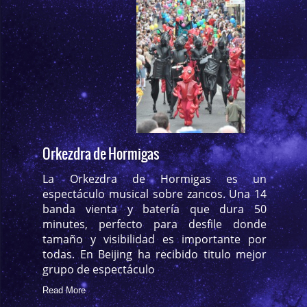
Orkezdra de Hormigas
La Orkezdra de Hormigas es un
espectáculo musical sobre zancos. Una 14
banda vienta y batería que dura 50
minutes, perfecto para desfile donde
tamaño y visibilidad es importante por
todas. En Beijing ha recibido titulo mejor
grupo de espectáculo
Read More