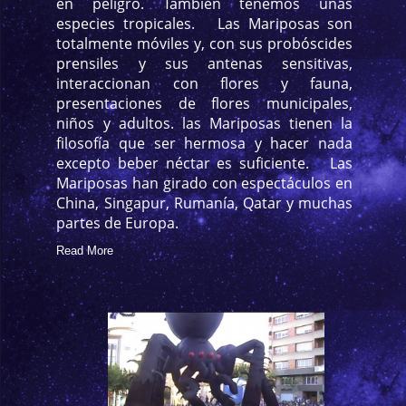
en peligro. También tenemos unas
especies tropicales. Las Mariposas son
totalmente móviles y, con sus probóscides
prensiles y sus antenas sensitivas,
interaccionan con flores y fauna,
presentaciones de flores municipales,
niños y adultos. las Mariposas tienen la
filosofía que ser hermosa y hacer nada
excepto beber néctar es suficiente. Las
Mariposas han girado con espectáculos en
China, Singapur, Rumanía, Qatar y muchas
partes de Europa.
Read More