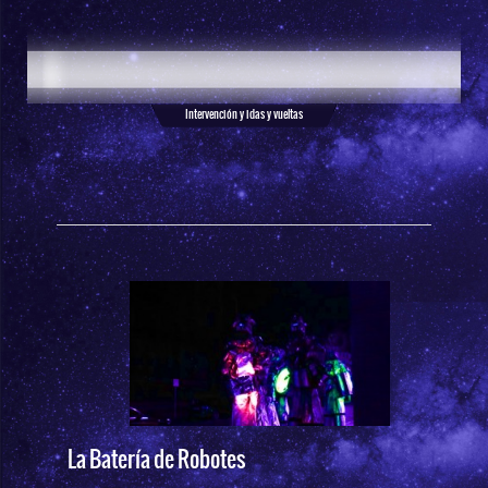
Intervención y idas y vueltas
La Batería de Robotes