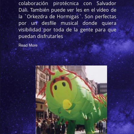
colaboración pirotécnica con Salvador
Dali. También puede ver les en el vídeo de
la `Orkezdra de Hormigas`. Son perfectas
por un desfile musical donde quiera
visibilidad por toda de la gente para que
puedan disfrutarles
Read More