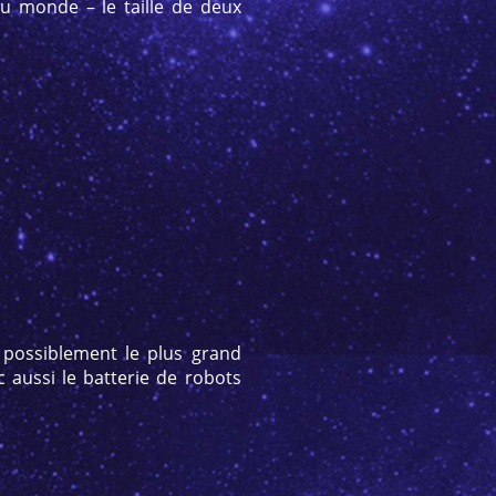
u monde – le taille de deux
possiblement le plus grand
c aussi le batterie de robots