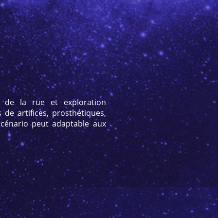
 de la rue et exploration
de artifices, prosthétiques,
 scénario peut adaptable aux